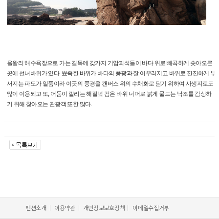
을왕리 해수욕장으로 가는 길목에 갖가지 기암괴석들이 바다 위로 빼곡하게 솟아오른
곳에 선녀바위가 있다. 뾰족한 바위가 바다의 풍광과 잘 어우러지고 바위로 잔잔하게 부
서지는 파도가 일품이라 이곳의 풍경을 캔버스 위의 수채화로 담기 위하여 사생지로도
많이 이용되고 또, 어둠이 깔리는 해질녘 검은 바위 너머로 붉게 물드는 낙조를 감상하
기 위해 찾아오는 관광객 또한 많다.
펜션소개
이용약관
개인정보보호정책
이메일수집거부