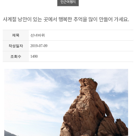
인근여행지
사계절 낭만이 있는 곳에서 행복한 추억을 많이 만들어 가세요.
제목
선녀바위
작성일자
2019-07-09
조회수
1490