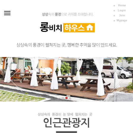
Home
Login
Join
Mypage
상상속의 풍경이 펼쳐지는 곳, 행복한 추억을 많이 만드세요.
인근관광지