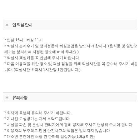
입.퇴실 안내
* 입실:15시 , 퇴실:11시
* 퇴실시 분리수거 및 정리정돈의 퇴실점검을 받으셔야 합니다. (음식물 및 일반쓰
레기는 분리하여 지정된 장소에 버려 주세요.)
* 퇴실시 객실키를 꼭 반납해 주시기 바랍니다.
* 다음 이용객을 위한 청소 및 객실 점검을 위해 퇴실시간을 꼭 준수해 주시기 바랍
니다. (퇴실시간 초과시 1시간당 1만원입니다.)
유의사항
* 화재에 특별히 유의해 주시기 바랍니다.
* 지나친 고성방가는 자제 부탁드립니다
* 시설물 파손 및 분실시 관리자에게 필히 공지해 주시고 변상해 주셔야 합니다
* 이용자의 부주의로 인한 안전사고의 책임은 일체지지 않습니다
* 대소변 훈련이된 소형 견 한마리 입실가능(10kg 미만)