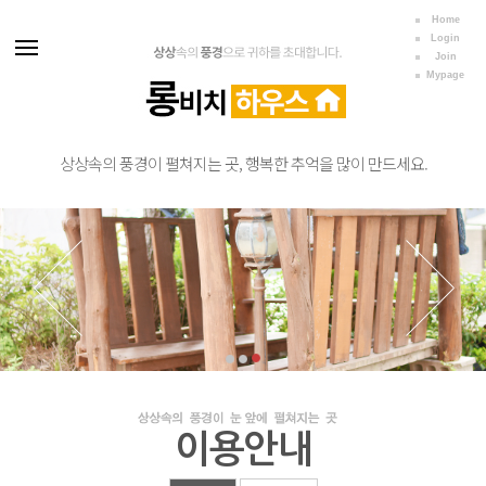
Home
Login
Join
Mypage
상상속의 풍경이 펼쳐지는 곳, 행복한 추억을 많이 만드세요.
이용안내