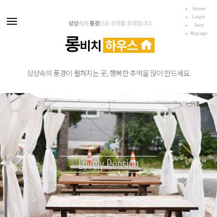
Home
Login
Join
Mypage
상상속의 풍경이 펼쳐지는 곳, 행복한 추억을 많이 만드세요.
Lovely
Pension